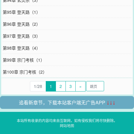
第94章 玄灵宗（3）
第95章 登天路（1）
第96章 登天路（2）
第97章 登天路（3）
第98章 登天路（4）
第99章 宗门考核（1）
第100章 宗门考核（2）
1/28
1
2
3
»
追看新章节，下载本站客户端无广告APP
↓↓↓
本站所有收录的内容均来自互联网，如有侵权我们将尽快删除。
网站地图