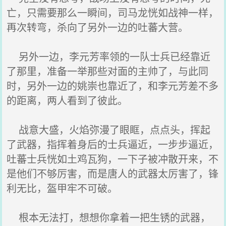
亡，只需要那么一瞬间，司马龙恍如战神一样，
再次转弯，杀向了另外一边的吐蕃大营。
另外一边，李元芳率领的一队士兵已经靠近
了那里，准备一举那些对面的主帅了，与此同
时，另外一边的姚崇也靠近了，和李元芳差不多
的距离，两人看到了彼此。
战意大盛，火焰弥漫了眼眶，点点头，挥起
了武器，指挥着身后的士兵逼近，一步步逼近，
吐蕃士兵恍如土鸡瓦狗，一下子被冲散开来，不
是他们不够厉害，而是唐人的武器太厉害了，锋
利无比，盔甲牢不可破。
根本无法打，想想你拿着一把生锈的武器，