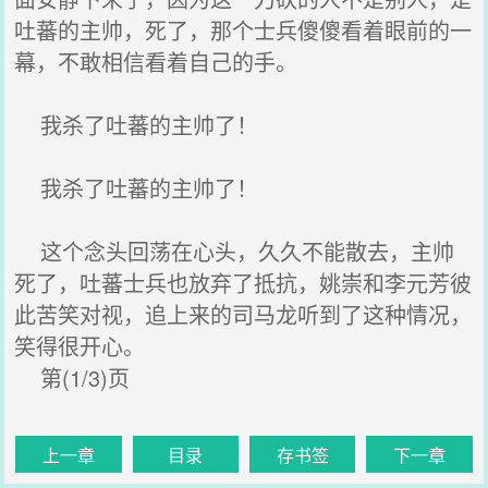
吐蕃的主帅，死了，那个士兵傻傻看着眼前的一
幕，不敢相信看着自己的手。
我杀了吐蕃的主帅了！
我杀了吐蕃的主帅了！
这个念头回荡在心头，久久不能散去，主帅
死了，吐蕃士兵也放弃了抵抗，姚崇和李元芳彼
此苦笑对视，追上来的司马龙听到了这种情况，
笑得很开心。
第(1/3)页
上一章
目录
存书签
下一章