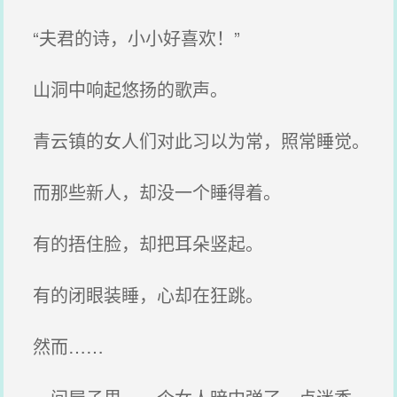
“夫君的诗，小小好喜欢！”
山洞中响起悠扬的歌声。
青云镇的女人们对此习以为常，照常睡觉。
而那些新人，却没一个睡得着。
有的捂住脸，却把耳朵竖起。
有的闭眼装睡，心却在狂跳。
然而……