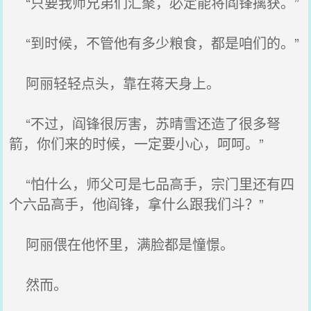
“只要我师兄弟们汇聚，必定能将阎锋擒获。”
“到时候，不管他有多少粮食，都是咱们的。”
阿丽轻轻点头，靠在蒋天身上。
“不过，阎锋很厉害，苏晴雪还造了很多弩
箭，你们来的时候，一定要小心，呵呵。”
“怕什么，师父可是七品高手，宗门里还有四
个六品高手，他阎锋，拿什么跟我们斗？”
阿丽偎在他怀里，满脸都是憧憬。
然而。