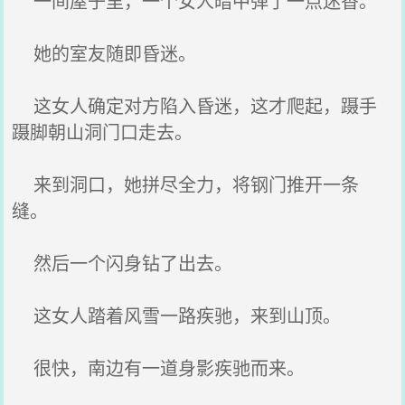
一间屋子里，一个女人暗中弹了一点迷香。
她的室友随即昏迷。
这女人确定对方陷入昏迷，这才爬起，蹑手
蹑脚朝山洞门口走去。
来到洞口，她拼尽全力，将钢门推开一条
缝。
然后一个闪身钻了出去。
这女人踏着风雪一路疾驰，来到山顶。
很快，南边有一道身影疾驰而来。