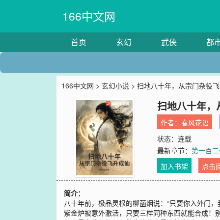
166中文网
首页
玄幻
武侠
都
166中文网
>
玄幻小说
> 扫地八十年，从宗门杂役
扫地八十年，
作者：
春风花语
状态：连载
最新章节：
第一百二
加入书架
点击
简介：
八十年前，极品灵根的柳菡烟说：“只要你入外门，
紫金炉被意外激活，只要三样同种东西就能合成！