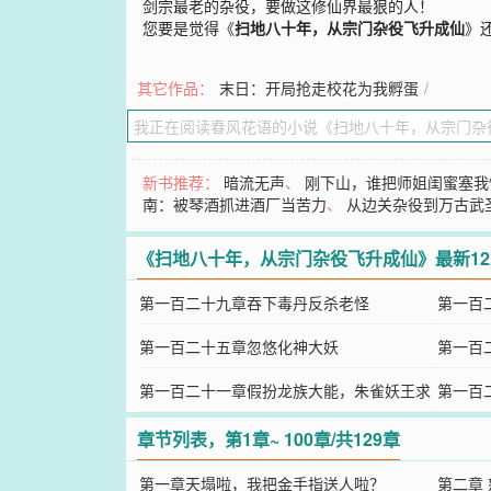
剑宗最老的杂役，要做这修仙界最狠的人！
您要是觉得《
扫地八十年，从宗门杂役飞升成仙
》
其它作品：
末日：开局抢走校花为我孵蛋
/
新书推荐：
暗流无声
、
刚下山，谁把师姐闺蜜塞我
南：被琴酒抓进酒厂当苦力
、
从边关杂役到万古武
《扫地八十年，从宗门杂役飞升成仙》最新1
第一百二十九章吞下毒丹反杀老怪
第一百
第一百二十五章忽悠化神大妖
第一百
第一百二十一章假扮龙族大能，朱雀妖王求
第一百
侍
章节列表，第1章~ 100章/共129章
第一章天塌啦，我把金手指送人啦？
第二章