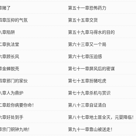
章赌了
第五十一章恐怖药力
四章压抑的气氛
第五十五章交货
八章陷阱
第五十九章马得水的目的
二章执法堂
第六十三章又一个局
六章顾长风
第六十七章压迫感
章金蝉脱壳
第七十一章屏风后的密谋
四章邪门的家伙
第七十五章扮猪吃虎
八章人为鼎炉
第七十九章杀机与赏识
二章趁你病要你命！
第八十三章自证清白
六章好处到手
第八十七章地土匪全灭，元婴降临！
章宗门铜钟九响！
第九十一章靠山被送走！