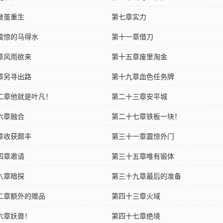
破茧重生
第七章实力
震惊的马得水
第十一章借刀
章风雨欲来
第十五章废里淘金
章另寻出路
第十九章血色任务牌
二章他就是叶凡！
第二十三章安平城
六章融合
第二十七章铁板一块！
章收获颇丰
第三十一章震惊外门
四章邀请
第三十五章唯有锻体
八章暗探
第三十九章最后的准备
二章额外的赠品
第四十三章火域
六章妖兽！
第四十七章绝境