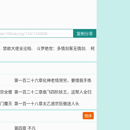
复制分享
，禁欲大佬全沦陷
、
斗罗绝世：多情剑客无情剑
、
柯
第一百二十六章化神老怪哭穷，要借我手炼
宗全傻
神
第一百二十二章扇飞四阶妖王，这帮人全归
门覆灭
老
第一百一十八章太乙道宗狂傲送人头
倒序
第四章 不凡