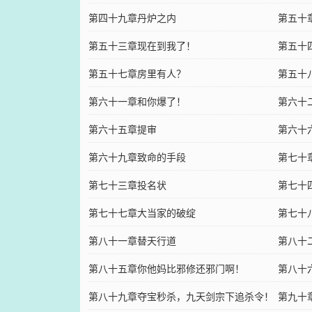
第四十九章丹炉之内
第五十
第五十三章现在到我了！
第五十
第五十七章房里有人？
第五十
第六十一章和你爆了！
第六十
第六十五章提审
第六十
第六十九章致命的手段
第七十
第七十三章投名状
第七十
第七十七章大当家的破绽
第七十
第八十一章替天行道
第八十
第八十五章你他妈比邪修还邪门啊！
第八十
第八十九章夺宝秒杀，九天剑宗下追杀令！
第九十