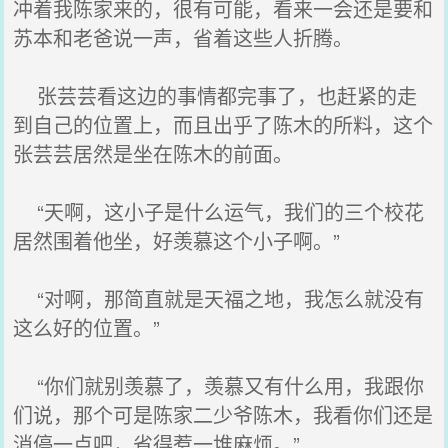
冲着我陈家来的，很有可能，看来一会还是要和
苏本和老爸说一声，省着这些人折腾。
张芸芸看这边的事情都完事了，也赶紧的走
到自己的位置上，而且出乎了陈木的所料，这个
张芸芸居然是坐在陈木的前面。
“天啊，这小子是什么运气，我们的三个校花
居然围着他坐，好羡慕这个小子啊。”
“对啊，那简直就是天福之地，我怎么就没有
这么好的位置。”
“你们就别羡慕了，羡慕又有什么用，我跟你
们说，那个可是陈家二少爷陈木，我看你们还是
消停一点吧，省得惹一堆麻烦。”