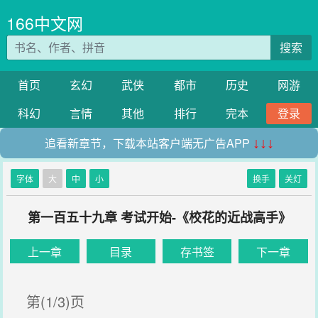
166中文网
搜索
首页
玄幻
武侠
都市
历史
网游
科幻
言情
其他
排行
完本
登录
追看新章节，下载本站客户端无广告APP
↓↓↓
字体
大
中
小
换手
关灯
第一百五十九章 考试开始-《校花的近战高手》
上一章
目录
存书签
下一章
第(1/3)页