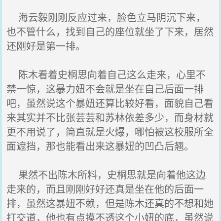
海云毅刚刚反应过来，脸色立马阴沉下来，
也不管什么，找到自己的座位就坐了下来，居然
还刚好是第一排。
陈木看着史桐思向着自己这么走来，心里不
禁一惊，这暴力妞不会就是坐在自己后面一排
吧，虽然说这个暴妞还算比较好看，面貌自己看
来其实并不比张芸芸和苏林依差多少，而身材就
更不用说了，简直就是火爆，哪怕被这校服所全
面遮挡，那也能看出来这暴妞的凹凸后翘。
果然不出陈木所料，史桐思就是向着他这边
走来的，而且刚刚好好还真是坐在他的后面一
排，虽然这暴妞不赖，但是陈木还真的不想和她
打交道，他也有点摸不透这个小妞的底，虽然说