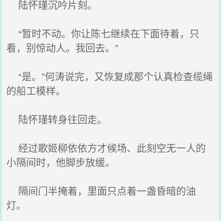
陆怀瑾沉吟片刻。
“暂时不动。你让陈七继续在下面待着，只
看，别惊动人。我回去。”
“是。”何涛说完，又恢复成那个认真检查缆绳
的船工模样。
陆怀瑾转身往回走。
经过歌姬柳依依方才候场、此刻空无一人的
小隔间时，他脚步放缓。
隔间门半掩着，里面只点着一盏昏暗的油
灯。