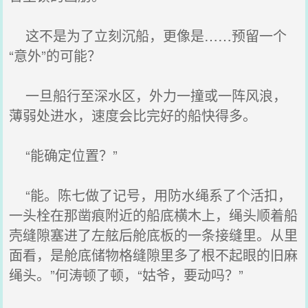
这不是为了立刻沉船，更像是……预留一个
“意外”的可能？
一旦船行至深水区，外力一撞或一阵风浪，
薄弱处进水，速度会比完好的船快得多。
“能确定位置？”
“能。陈七做了记号，用防水绳系了个活扣，
一头栓在那凿痕附近的船底横木上，绳头顺着船
壳缝隙塞进了左舷后舱底板的一条接缝里。从里
面看，是舱底储物格缝隙里多了根不起眼的旧麻
绳头。”何涛顿了顿，“姑爷，要动吗？”