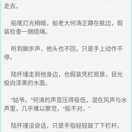
走去。
船尾灯光稍暗，船老大何涛正蹲在舷边，假
装检查一捆缆绳。
听到脚步声，他头也不回，只是手上动作不
停。
陆怀瑾走到他身边，也假装凭栏观景，目光
投向漆黑的水面。
“姑爷。”何涛的声音压得极低，混在风声与水
声里，几乎难以察觉，“船不对。”
陆怀瑾没说话，只是手指轻轻敲了下栏杆。