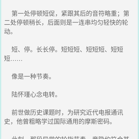
第一处停顿短促，紧跟其后的音符略重；第
二处停顿稍长，后面则是一连串均匀轻快的轮
动。
短、停。长长停。短短短、短短短、短短
短……
像是一种节奏。
陆怀瑾心念电转。
前世做历史课题时，为研究近代电报通讯
史，他曾粗略学过国际通用的摩斯密码。