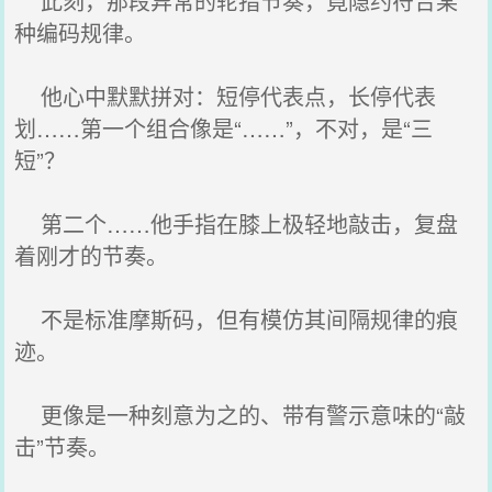
此刻，那段异常的轮指节奏，竟隐约符合某
种编码规律。
他心中默默拼对：短停代表点，长停代表
划……第一个组合像是“……”，不对，是“三
短”？
第二个……他手指在膝上极轻地敲击，复盘
着刚才的节奏。
不是标准摩斯码，但有模仿其间隔规律的痕
迹。
更像是一种刻意为之的、带有警示意味的“敲
击”节奏。