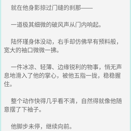
就在他身影掠过门缝的刹那——
一道极其细微的破风声从门内响起。
陆怀瑾身体没动，右手却仿佛早有预料般，
宽大的袖口微微一拂。
一件冰凉、轻薄、边缘锐利的物事，悄无声
息地滑入了他的掌心，被他五指一拢，稳稳握
住。
整个动作快得几乎看不清，自然得就像他随
意摆了下袖子。
他脚步未停，继续向前。