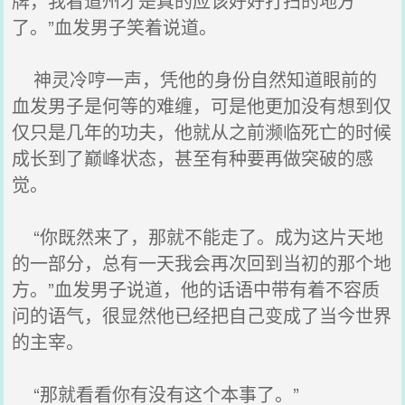
牌，我看道州才是真的应该好好打扫的地方
了。”血发男子笑着说道。
神灵冷哼一声，凭他的身份自然知道眼前的
血发男子是何等的难缠，可是他更加没有想到仅
仅只是几年的功夫，他就从之前濒临死亡的时候
成长到了巅峰状态，甚至有种要再做突破的感
觉。
“你既然来了，那就不能走了。成为这片天地
的一部分，总有一天我会再次回到当初的那个地
方。”血发男子说道，他的话语中带有着不容质
问的语气，很显然他已经把自己变成了当今世界
的主宰。
“那就看看你有没有这个本事了。”