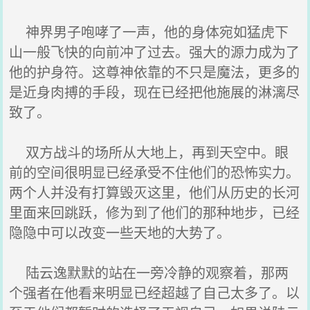
神界男子咆哮了一声，他的身体宛如猛虎下
山一般飞快的向前冲了过去。强大的源力成为了
他的护身符。这尊神依靠的不只是魔法，更多的
是近身肉搏的手段，现在已经把他施展的淋漓尽
致了。
双方战斗的场所从大地上，再到天空中。眼
前的空间很明显已经承受不住他们的恐怖实力。
两个人并没有打算毁灭这里，他们从历史的长河
里面来回跳跃，修为到了他们的那种地步，已经
隐隐中可以改变一些天地的大势了。
陆云逸默默的站在一旁冷静的观察着，那两
个强者在他看来明显已经超越了自己太多了。以