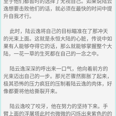
至于他们都暂时的选择了无视自己。如果说陆云
逸想要击败他们的话，就必须在最快的时间中提
升自我才行。
此时，陆云逸将自己的目标瞄准在了那冲天
的光束上面。这就是永恒大陆的心脏，传说中如
果有人能够夺得它的话，那么就能够掌握整个大
陆，一花一草的生死都在自己的一念之中。
陆云逸深深的呼出来一口气，他向着前方的
光束迈出自己的一步。那光芒骤然膨胀了起来，
极其恐怖的压力疯狂的压制着陆云逸的肉体，好
像都要将他给撕裂开来。
陆云逸咬了咬牙，他在努力的坚持下来。手
臂上面的浮屠塔此时也微微的闪烁出来紫色的的