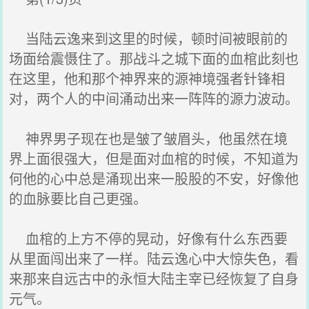
当陆云逸来到这里的时候，顿时间被眼前的
场面给震慑住了。那战斗之城下面的血棺此刻也
在这里，他和那个神界来的源神境强者针锋相
对，两个人的中间涌动出来一阵阵的源力波动。
神界男子现在也是皱了皱眉头，他虽然在境
界上面很强大，但是面对血棺的时候，不知道为
何他的心中总是涌现出来一股股的不安，好像他
的血脉要比自己更强。
血棺的上方不停的晃动，好像有什么东西要
从里面闯出来了一样。陆云逸心中大惊失色，看
来那来自远古中的永恒大陆主宰已经恢复了自身
元气。