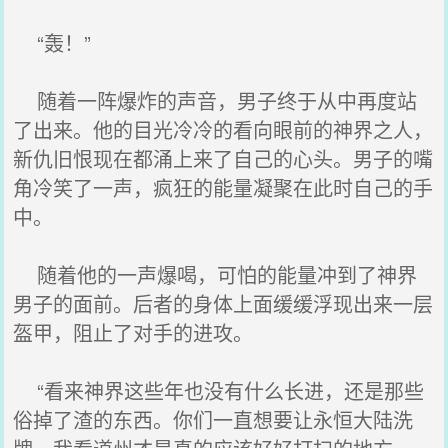
“轰！”
随着一阵爆炸的声音，男子终于从中再度站
了出来。他的目光冷冷的看向眼前的神界之人，
新仇旧恨现在都涌上来了自己的心头。男子的嘴
角冷笑了一声，疯狂的能量凝聚在此时自己的手
中。
随着他的一声爆喝，可怕的能量冲到了神界
男子的面前。后者的身体上面缓缓浮现出来一层
盔甲，阻止了对手的进攻。
“看来神界这些年也没有什么长进，还是那些
俗掉了渣的东西。你们一直想要让永恒大陆洗