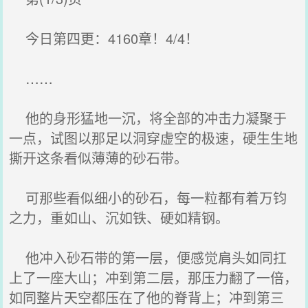
今日第四更：4160章！4/4！
……
他的身形猛地一沉，将全部的冲击力凝聚于
一点，试图以那足以洞穿虚空的极速，硬生生地
撕开这条看似薄薄的砂石带。
可那些看似细小的砂石，每一粒都有着万钧
之力，重如山、沉如铁、硬如精钢。
他冲入砂石带的第一层，便感觉肩头如同扛
上了一座大山；冲到第二层，那压力翻了一倍，
如同整片天空都压在了他的脊背上；冲到第三