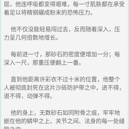
层，他连呼吸都变得艰难，每一寸肌肤都在承受
着足以将精钢碾成粉末的恐怖压力。
他不仅没能轻易闯过去，反而随着深入，压
力呈几何倍数地增长。
每前进一寸，那砂石的密度便增加一分；每
深入一尺，那重压便翻上一番。
直到他距离许彩衣不过十米的位置，他整个
人被彻底封死在这片沙砾防护带之中，进不得，
退不得，动弹不得。
他的身上，无数砂石如同附骨之疽，牢牢地
嵌在他的鳞甲之上、关节之间、法身的每一处缝