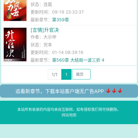
状态：连载
更新时间：09-19 23:32:37
最新章节：
第359章
[言情]升官决
作者：
大示申
状态：完本
更新时间：01-14 08:39:16
最新章节：
第560章 大结局一波三折 4
1/1
1
↓↓↓
追看新章节，下载本站客户端无广告APP
本站所有收录的内容均来自互联网，如有侵权我们将尽快删除。
网站地图