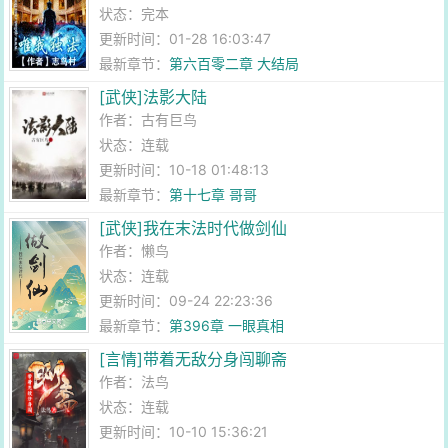
状态：完本
更新时间：01-28 16:03:47
最新章节：
第六百零二章 大结局
[武侠]法影大陆
作者：
古有巨鸟
状态：连载
更新时间：10-18 01:48:13
最新章节：
第十七章 哥哥
[武侠]我在末法时代做剑仙
作者：
懒鸟
状态：连载
更新时间：09-24 22:23:36
最新章节：
第396章 一眼真相
[言情]带着无敌分身闯聊斋
作者：
法鸟
状态：连载
更新时间：10-10 15:36:21