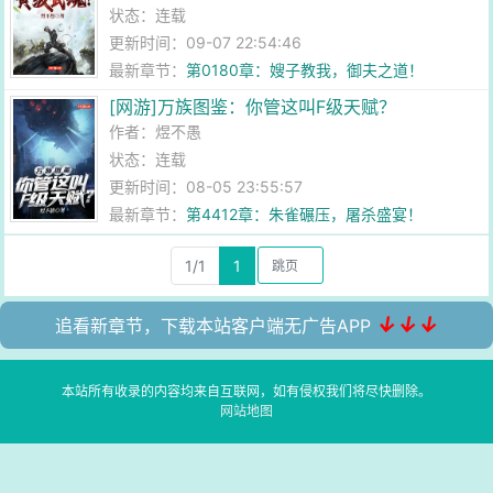
状态：连载
更新时间：09-07 22:54:46
最新章节：
第0180章：嫂子教我，御夫之道！
[网游]万族图鉴：你管这叫F级天赋？
作者：
煜不愚
状态：连载
更新时间：08-05 23:55:57
最新章节：
第4412章：朱雀碾压，屠杀盛宴！
1/1
1
↓↓↓
追看新章节，下载本站客户端无广告APP
本站所有收录的内容均来自互联网，如有侵权我们将尽快删除。
网站地图