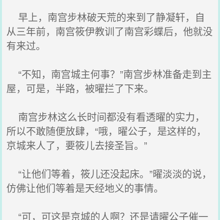
早上，南宫步林破天荒的来到了静凝轩，自
从三年前，南宫筱伊教训了南宫彩蝶后，他就没
有来过。
“不知，南宫城主何事？”南宫步林准备走到主
屋，可是，半路，被曜拦了下来。
南宫步林这么长时间都没有看透曜的实力，
所以不敢随便放肆，“哦，曜公子，是这样的，
京城来人了，要筱儿去接圣旨。”
“让他们等着，筱儿还没起床。”曜淡淡的说，
仿佛让他们等着是天经地义的事情。
“可，可这是京城的人啊？还是请曜公子催一