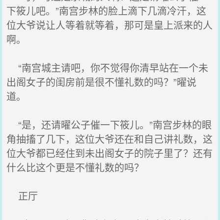
下筱儿吧。”南宫步林的脸上滴下几滴冷汗，这
位大爷说让人等着就等着，那可是皇上派来的人
啊。
“南宫城主请吧，你不觉得你清早站在一个未
出阁女子的闺房前是很不懂礼数的吗？”曜说
道。
“是，还请曜公子催一下筱儿。”南宫步林的眼
角抽搐了几下，这位大爷还在和自己讲礼数，这
位大爷都已经住到未出阁女子的院子里了？还有
什么比这个更是不懂礼数的吗？
正厅