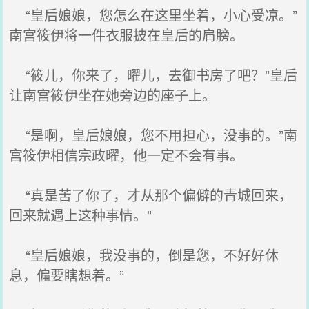
“皇后娘娘，您怎么在这里坐着，小心受凉。”
南宫筱伊将一件衣服披在皇后的肩膀。
“筱儿，你来了，曜儿，去御书房了吧？”皇后
让南宫筱伊坐在她旁边的座子上。
“是啊，皇后娘娘，您不用担心，没事的。”南
宫筱伊相信宗政曜，他一定不会有事。
“真是苦了你了，才从那个偏僻的青城回来，
回来就遇上这种事情。”
“皇后娘娘，我没事的，倒是您，不好好休
息，偏要瞎想着。”