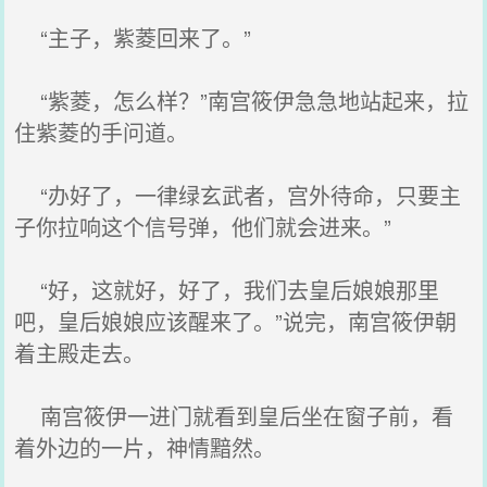
“主子，紫菱回来了。”
“紫菱，怎么样？”南宫筱伊急急地站起来，拉
住紫菱的手问道。
“办好了，一律绿玄武者，宫外待命，只要主
子你拉响这个信号弹，他们就会进来。”
“好，这就好，好了，我们去皇后娘娘那里
吧，皇后娘娘应该醒来了。”说完，南宫筱伊朝
着主殿走去。
南宫筱伊一进门就看到皇后坐在窗子前，看
着外边的一片，神情黯然。