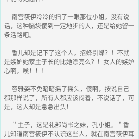
南宫筱伊冷冷的扫了一眼那位小姐，没有说
话，这种脑袋傻到一定地步的人，还是给她留一
条活路吧。
香儿却是记下了这个人，招蜂引蝶？！不就
是嫉妒她家主子长的比她漂亮么？！女人的嫉妒
心啊，唉！！！
容雅姿不免暗暗摇了摇头，傻啊，按说自己
都那样说了，所有人都应该闷着，不说话了，可
是，这人却是急急出头！
＂主子，这是礼部尚书之妹，孔小姐。＂香
儿知道南宫筱伊不认识这些人，就在南宫筱伊耳