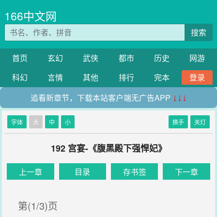
166中文网
搜索
首页
玄幻
武侠
都市
历史
网游
科幻
言情
其他
排行
完本
登录
追看新章节，下载本站客户端无广告APP
↓↓↓
字体
大
中
小
换手
关灯
192 宫宴-《腹黑殿下强悍妃》
上一章
目录
存书签
下一章
第(1/3)页