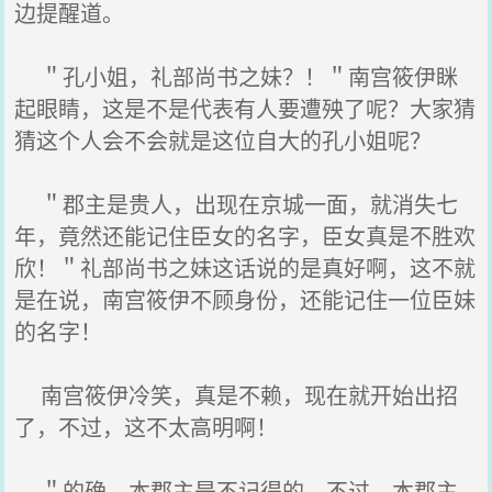
边提醒道。
＂孔小姐，礼部尚书之妹？！＂南宫筱伊眯
起眼睛，这是不是代表有人要遭殃了呢？大家猜
猜这个人会不会就是这位自大的孔小姐呢？
＂郡主是贵人，出现在京城一面，就消失七
年，竟然还能记住臣女的名字，臣女真是不胜欢
欣！＂礼部尚书之妹这话说的是真好啊，这不就
是在说，南宫筱伊不顾身份，还能记住一位臣妹
的名字！
南宫筱伊冷笑，真是不赖，现在就开始出招
了，不过，这不太高明啊！
＂的确，本郡主是不记得的，不过，本郡主