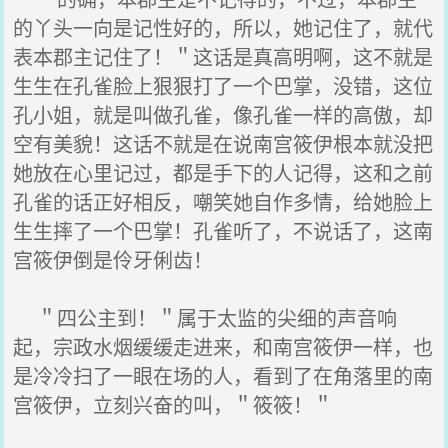
的丫头一向是记性好的，所以，她记住了，就代
表本郡主记住了！＂这话是真高明啊，这不就是
生生在孔雀脸上狠狠打了一个巴掌，没错，这位
孔小姐，就是叫做孔雀，像孔雀一样的高傲，却
空有美貌！这话不就是在说南宫筱伊根本就没把
她放在心里记过，都是手下的人记得，这和之前
孔雀的话正好相反，嘲笑她自作多情，给她脸上
生生摔了一个巴掌！孔雀听了，不说话了，这南
宫筱伊倒是伶牙俐齿！
＂四公主到！＂属于太监的尖细的声音响
起，宗政水烟缓缓走进来，和南宫筱伊一样，也
是冷冷扫了一眼在场的人，看到了在角落里的南
宫筱伊，立刻兴奋的叫，＂筱筱！＂